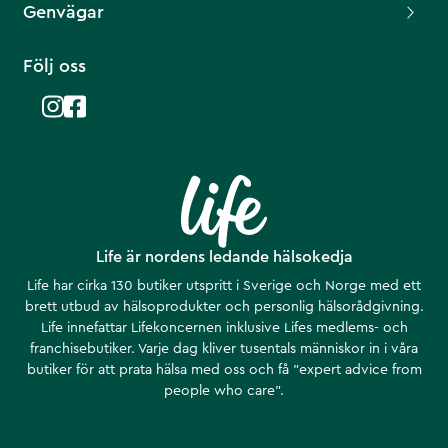
Genvägar
Följ oss
Life är nordens ledande hälsokedja
Life har cirka 130 butiker utspritt i Sverige och Norge med ett
brett utbud av hälsoprodukter och personlig hälsorådgivning.
Life innefattar Lifekoncernen inklusive Lifes medlems- och
franchisebutiker. Varje dag kliver tusentals människor in i våra
butiker för att prata hälsa med oss och få ”expert advice from
people who care”.