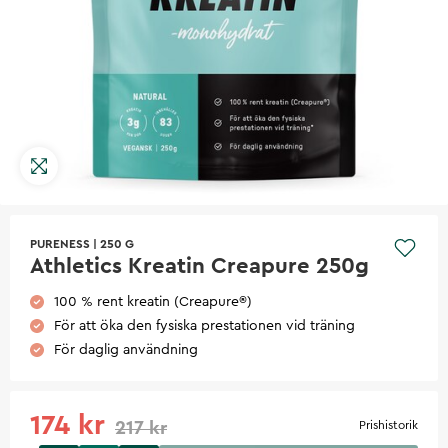
PURENESS
|
250 G
Athletics Kreatin Creapure 250g
100 % rent kreatin (Creapure®)
För att öka den fysiska prestationen vid träning
För daglig användning
174 kr
217 kr
Prishistorik