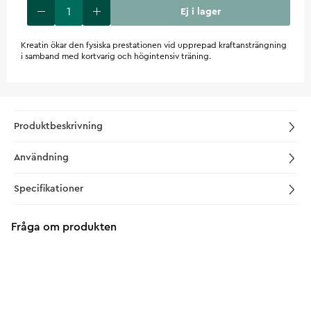
Ej i lager
Kreatin ökar den fysiska prestationen vid upprepad kraftansträngning
i samband med kortvarig och högintensiv träning.
Produktbeskrivning
Användning
Specifikationer
Fråga om produkten