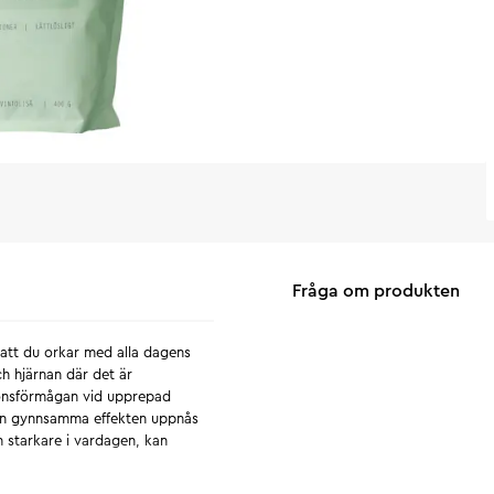
Fråga om produkten
å att du orkar med alla dagens
ch hjärnan där det är
tionsförmågan vid upprepad
Den gynnsamma effekten uppnås
h starkare i vardagen, kan