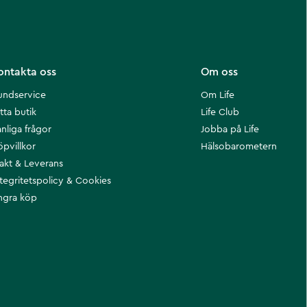
ontakta oss
Om oss
undservice
Om Life
tta butik
Life Club
nliga frågor
Jobba på Life
öpvillkor
Hälsobarometern
rakt & Leverans
ntegritetspolicy & Cookies
ngra köp