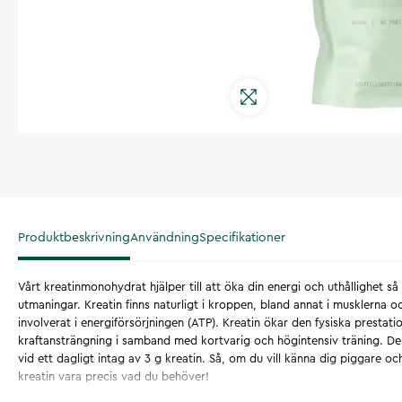
Produktbeskrivning
Användning
Specifikationer
Vårt kreatinmonohydrat hjälper till att öka din energi och uthållighet s
utmaningar. Kreatin finns naturligt i kroppen, bland annat i musklerna o
involverat i energiförsörjningen (ATP). Kreatin ökar den fysiska presta
kraftansträngning i samband med kortvarig och högintensiv träning. 
vid ett dagligt intag av 3 g kreatin. Så, om du vill känna dig piggare oc
kreatin vara precis vad du behöver!