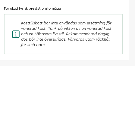
För ökad fysisk prestationsförmåga
Kosttillskott
bör inte användas som ersättning för
varierad kost. Tänk på vikten av en varierad kost
och en hälsosam livsstil. Rekommenderad daglig
dos bör inte överskridas. Förvaras utom räckhåll
för små barn.