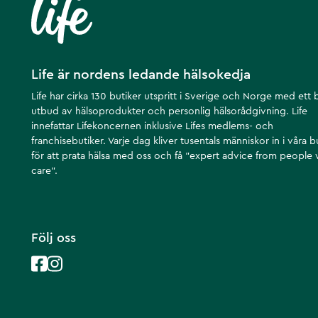
Life är nordens ledande hälsokedja
Life har cirka 130 butiker utspritt i Sverige och Norge med ett 
utbud av hälsoprodukter och personlig hälsorådgivning. Life
innefattar Lifekoncernen inklusive Lifes medlems- och
franchisebutiker. Varje dag kliver tusentals människor in i våra b
för att prata hälsa med oss och få ”expert advice from people
care”.
Följ oss