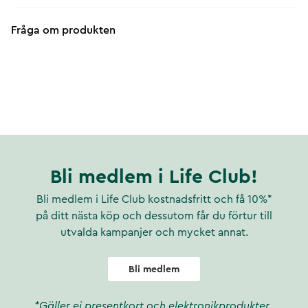
Fråga om produkten
Bli medlem i Life Club!
Bli medlem i Life Club kostnadsfritt och få 10%*
på ditt nästa köp och dessutom får du förtur till
utvalda kampanjer och mycket annat.
Bli medlem
*Gäller ej presentkort och elektronikprodukter.