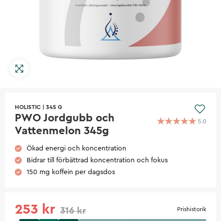
HOLISTIC
|
345 G
PWO Jordgubb och
5.0
Vattenmelon 345g
Ökad energi och koncentration
Bidrar till förbättrad koncentration och fokus
150 mg koffein per dagsdos
253 kr
316 kr
Prishistorik