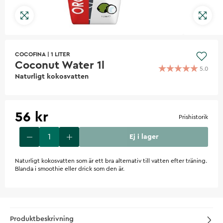
COCOFINA
|
1 LITER
Coconut Water 1l
5.0
Naturligt kokosvatten
56 kr
Prishistorik
Ej i lager
Naturligt kokosvatten som är ett bra alternativ till vatten efter träning.
Blanda i smoothie eller drick som den är.
Produktbeskrivning