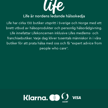
Life är nordens ledande hälsokedja
Life har cirka 130 butiker utspritt i Sverige och Norge med ett
brett utbud av hälsoprodukter och personlig hälsorådgivning.
Life innefattar Lifekoncernen inklusive Lifes medlems- och
franchisebutiker. Varje dag kliver tusentals människor in i våra
butiker för att prata hälsa med oss och få ”expert advice from
people who care”.