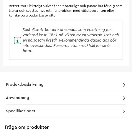
Better You Elektrolytpulver är helt naturligt och passar bra för dig som
tränar och svettas mycket, har problem med vätskebalansen eller
kanske bara badar bastu ofta.
Kosttillskott
bör inte användas som ersättning för
varierad kost. Tänk på vikten av en varierad kost och
en hälsosam livsstil. Rekommenderad daglig dos bör
inte överskridas. Förvaras utom räckhåll för små
barn.
Produktbeskrivning
Användning
Specifikationer
Fråga om produkten