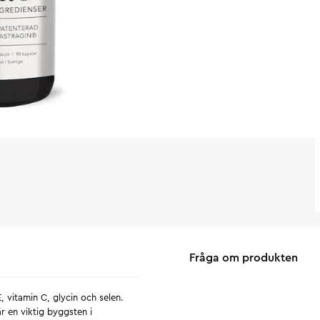
Fråga om produkten
vitamin C, glycin och selen.
r en viktig byggsten i