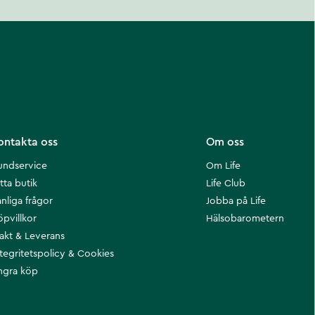
ontakta oss
Om oss
undservice
Om Life
tta butik
Life Club
nliga frågor
Jobba på Life
öpvillkor
Hälsobarometern
rakt & Leverans
ntegritetspolicy & Cookies
ngra köp