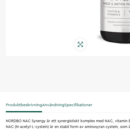
Produktbeskrivning
Användning
Specifikationer
NORDBO NAC Synergy är ett synergistiskt komplex med NAC, vitamin E, 
NAC (N-acetyl-L-cystein) är en stabil form av aminosyran cystein, som ä