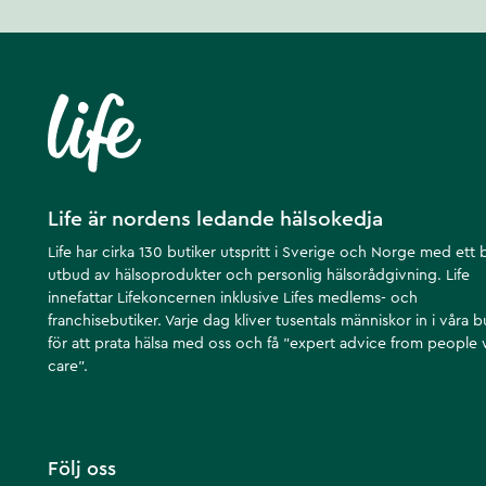
Life är nordens ledande hälsokedja
Life har cirka 130 butiker utspritt i Sverige och Norge med ett 
utbud av hälsoprodukter och personlig hälsorådgivning. Life
innefattar Lifekoncernen inklusive Lifes medlems- och
franchisebutiker. Varje dag kliver tusentals människor in i våra b
för att prata hälsa med oss och få ”expert advice from people
care”.
Följ oss