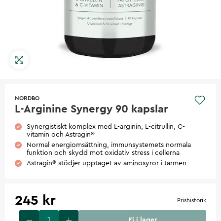
NORDBO
L-Arginine Synergy 90 kapslar
Synergistiskt komplex med L-arginin, L-citrullin, C-
vitamin och Astragin®
Normal energiomsättning, immunsystemets normala
funktion och skydd mot oxidativ stress i cellerna
Astragin® stödjer upptaget av aminosyror i tarmen
245 kr
Prishistorik
Ej i lager