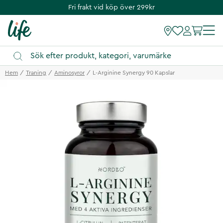
Fri frakt vid köp över 299kr
Hem
Traning
Aminosyror
L-Arginine Synergy 90 Kapslar