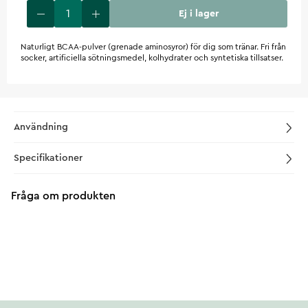
Ej i lager
Naturligt BCAA-pulver (grenade aminosyror) för dig som tränar. Fri från
socker, artificiella sötningsmedel, kolhydrater och syntetiska tillsatser.
Användning
Specifikationer
Fråga om produkten