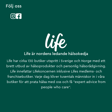
Följ oss
Life är nordens ledande hälsokedja
Life har cirka 130 butiker utspritt i Sverige och Norge med ett
brett utbud av hälsoprodukter och personlig hälsorådgivning.
Life innefattar Lifekoncernen inklusive Lifes medlems- och
franchisebutiker. Varje dag kliver tusentals människor in i våra
butiker för att prata hälsa med oss och få ”expert advice from
people who care”.