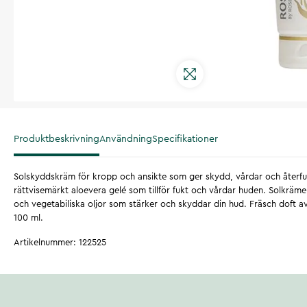
Produktbeskrivning
Användning
Specifikationer
Solskyddskräm för kropp och ansikte som ger skydd, vårdar och återfu
rättvisemärkt aloevera gelé som tillför fukt och vårdar huden. Solkräm
och vegetabiliska oljor som stärker och skyddar din hud. Fräsch doft av
100 ml.
Artikelnummer
:
122525