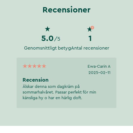
Recensioner
5.0
1
/5
Genomsnittligt betyg
Antal recensioner
Ewa-Carin A
2025-02-11
Recension
Älskar denna som dagkräm på
sommarhalvåret. Passar perfekt för min
känsliga hy o har en härlig doft.