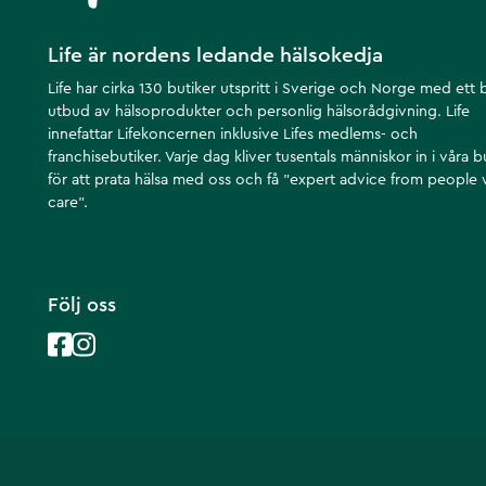
Life är nordens ledande hälsokedja
Life har cirka 130 butiker utspritt i Sverige och Norge med ett 
utbud av hälsoprodukter och personlig hälsorådgivning. Life
innefattar Lifekoncernen inklusive Lifes medlems- och
franchisebutiker. Varje dag kliver tusentals människor in i våra b
för att prata hälsa med oss och få ”expert advice from people
care”.
Följ oss