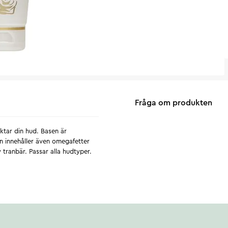
Fråga om produkten
ktar din hud. Basen är
en innehåller även omegafetter
 tranbär. Passar alla hudtyper.