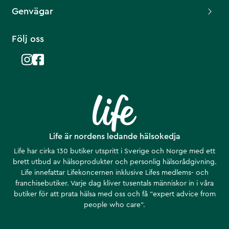
Genvägar
Följ oss
Life är nordens ledande hälsokedja
Life har cirka 130 butiker utspritt i Sverige och Norge med ett
brett utbud av hälsoprodukter och personlig hälsorådgivning.
Life innefattar Lifekoncernen inklusive Lifes medlems- och
franchisebutiker. Varje dag kliver tusentals människor in i våra
butiker för att prata hälsa med oss och få ”expert advice from
people who care”.