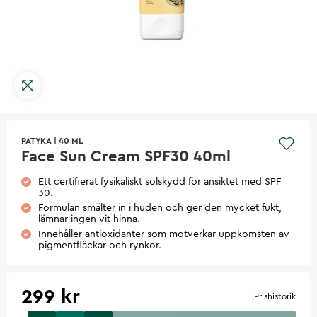
PATYKA
|
40 ML
Face Sun Cream SPF30 40ml
Ett certifierat fysikaliskt solskydd för ansiktet med SPF
30.
Formulan smälter in i huden och ger den mycket fukt,
lämnar ingen vit hinna.
Innehåller antioxidanter som motverkar uppkomsten av
pigmentfläckar och rynkor.
299 kr
Prishistorik