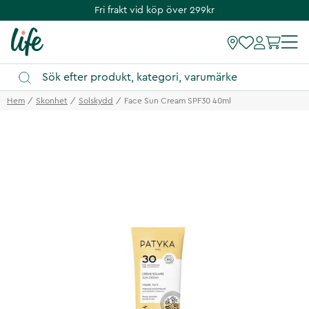
Fri frakt vid köp över 299kr
Hem
Skonhet
Solskydd
Face Sun Cream SPF30 40ml