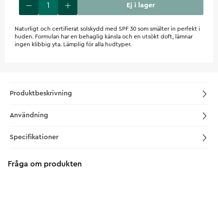
Ej i lager
Naturligt och certifierat solskydd med SPF 30 som smälter in perfekt i
huden. Formulan har en behaglig känsla och en utsökt doft, lämnar
ingen klibbig yta. Lämplig för alla hudtyper.
Produktbeskrivning
Användning
Specifikationer
Fråga om produkten