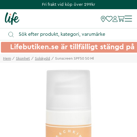
Fri frakt vid köp över 299kr
Lifebutiken.se är tillfälligt stängd 
Hem
Skonhet
Solskydd
Sunscreen SPF50 50 Ml