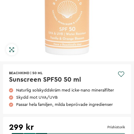
BEACHKIND
|
50 ML
Sunscreen SPF50 50 ml
Naturlig solskyddskräm med icke-nano mineralfilter
Skydd mot UVA/UVB
Passar hela familjen, milda beprövade ingredienser
299 kr
Prishistorik