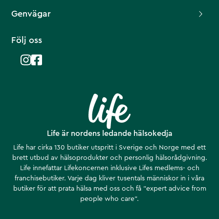
Genvägar
Följ oss
Life är nordens ledande hälsokedja
Life har cirka 130 butiker utspritt i Sverige och Norge med ett
brett utbud av hälsoprodukter och personlig hälsorådgivning.
Life innefattar Lifekoncernen inklusive Lifes medlems- och
franchisebutiker. Varje dag kliver tusentals människor in i våra
butiker för att prata hälsa med oss och få ”expert advice from
people who care”.