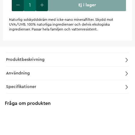
Ej i lager
Naturlig solskyddskräm med icke-nano mineralfilter. Skydd mot
UVA/UVB. 100% naturliga ingredienser och delvis ekologiska
ingredienser. Passar hela familjen och vattenresistent.
Produktbeskrivning
Användning
Specifikationer
Fråga om produkten