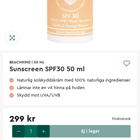
BEACHKIND
|
50 ML
Sunscreen SPF30 50 ml
Naturlig solskyddskräm med 100% naturliga ingredienser
Lämnar inte en vit hinna på huden
Skydd mot UVA/UVB
299 kr
Prishistorik
Ej i lager