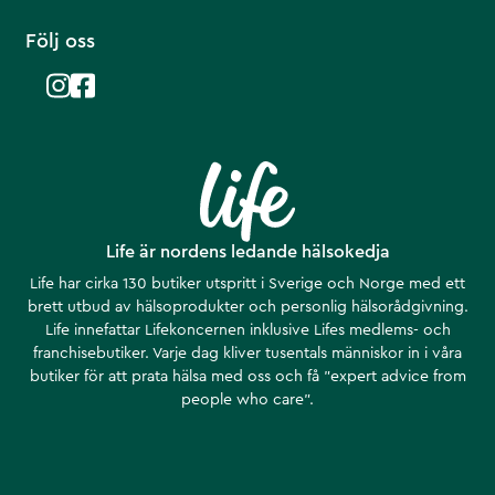
Följ oss
Life är nordens ledande hälsokedja
Life har cirka 130 butiker utspritt i Sverige och Norge med ett
brett utbud av hälsoprodukter och personlig hälsorådgivning.
Life innefattar Lifekoncernen inklusive Lifes medlems- och
franchisebutiker. Varje dag kliver tusentals människor in i våra
butiker för att prata hälsa med oss och få ”expert advice from
people who care”.