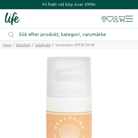
Fri frakt vid köp över 299kr
Hem
Skonhet
Solskydd
Sunscreen SPF30 50 Ml