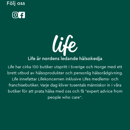
Följ oss
Life är nordens ledande hälsokedja
Life har cirka 130 butiker utspritt i Sverige och Norge med ett
brett utbud av hälsoprodukter och personlig hälsorådgivning.
Life innefattar Lifekoncernen inklusive Lifes medlems- och
franchisebutiker. Varje dag kliver tusentals människor in i våra
butiker för att prata hälsa med oss och få ”expert advice from
people who care”.