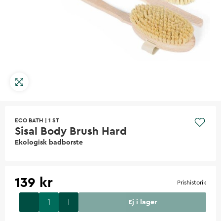
ECO BATH
|
1 ST
Sisal Body Brush Hard
Ekologisk badborste
139 kr
Prishistorik
Ej i lager