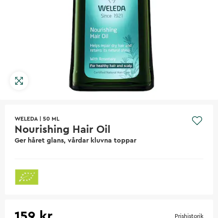
WELEDA
|
50 ML
Nourishing Hair Oil
Ger håret glans, vårdar kluvna toppar
159 kr
Prishistorik