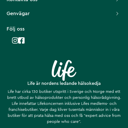
Genvägar
Följ oss
Life är nordens ledande hälsokedja
Life har cirka 130 butiker utspritt i Sverige och Norge med ett
brett utbud av hälsoprodukter och personlig hälsorådgivning.
Life innefattar Lifekoncernen inklusive Lifes medlems- och
franchisebutiker. Varje dag kliver tusentals människor in i våra
butiker för att prata hälsa med oss och få ”expert advice from
people who care”.