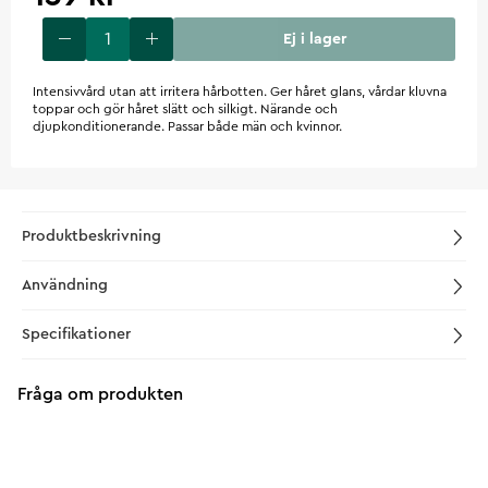
Ej i lager
Intensivvård utan att irritera hårbotten. Ger håret glans, vårdar kluvna
toppar och gör håret slätt och silkigt. Närande och
djupkonditionerande. Passar både män och kvinnor.
Produktbeskrivning
Användning
Specifikationer
Fråga om produkten