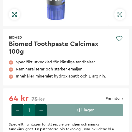
BIOMED
Biomed Toothpaste Calcimax
100g
Specifikt utvecklad för känsliga tandhalsar.
Remineraliserar och stärker emaljen.
Innehåller mineralet hydroxiapatit och L-arginin.
64 kr
75 kr
Prishistorik
Ej i lager
Speciellt framtagen för att reparera emaljen och minska
tandkänslighet. En patenterad bio-teknologi, som inkluderar bl.a.