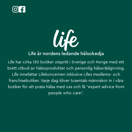
Life är nordens ledande hälsokedja
Life har cirka 130 butiker utspritt i Sverige och Norge med ett
brett utbud av hälsoprodukter och personlig hälsorådgivning.
Life innefattar Lifekoncernen inklusive Lifes medlems- och
franchisebutiker. Varje dag kliver tusentals människor in i våra
butiker för att prata hälsa med oss och få ”expert advice from
people who care”.