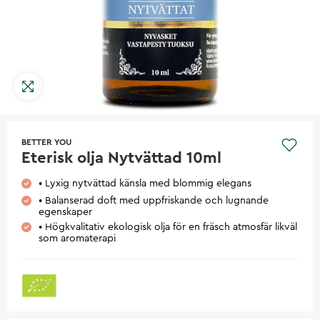
BETTER YOU
Eterisk olja Nytvättad 10ml
• Lyxig nytvättad känsla med blommig elegans
• Balanserad doft med uppfriskande och lugnande
egenskaper
• Högkvalitativ ekologisk olja för en fräsch atmosfär likväl
som aromaterapi