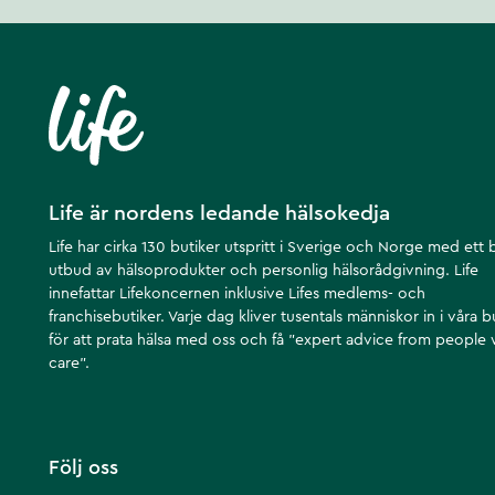
Life är nordens ledande hälsokedja
Life har cirka 130 butiker utspritt i Sverige och Norge med ett 
utbud av hälsoprodukter och personlig hälsorådgivning. Life
innefattar Lifekoncernen inklusive Lifes medlems- och
franchisebutiker. Varje dag kliver tusentals människor in i våra b
för att prata hälsa med oss och få ”expert advice from people
care”.
Följ oss