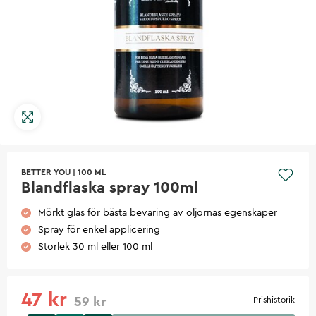
BETTER YOU
|
100 ML
Blandflaska spray 100ml
Mörkt glas för bästa bevaring av oljornas egenskaper
Spray för enkel applicering
Storlek 30 ml eller 100 ml
47 kr
59 kr
Prishistorik