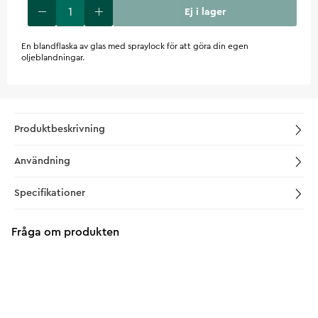
Ej i lager
En blandflaska av glas med spraylock för att göra din egen
oljeblandningar.
Produktbeskrivning
Användning
Specifikationer
Fråga om produkten