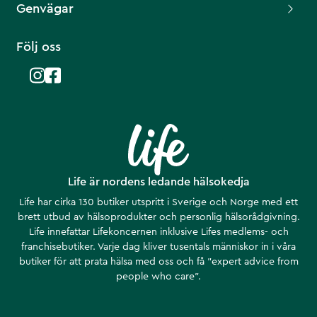
Genvägar
Följ oss
Life är nordens ledande hälsokedja
Life har cirka 130 butiker utspritt i Sverige och Norge med ett
brett utbud av hälsoprodukter och personlig hälsorådgivning.
Life innefattar Lifekoncernen inklusive Lifes medlems- och
franchisebutiker. Varje dag kliver tusentals människor in i våra
butiker för att prata hälsa med oss och få ”expert advice from
people who care”.