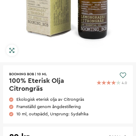
BOOMING BOB
|
10 ML
100% Eterisk Olja
4.0
Citrongräs
Ekologisk eterisk olja av Citrongräs
Framställd genom ångdestillering
10 ml, outspädd, Ursprung: Sydafrika