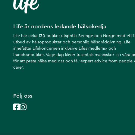
Life är nordens ledande hälsokedja
Life har cirka 130 butiker utspritt i Sverige och Norge med ett 
utbud av hälsoprodukter och personlig hälsorådgivning. Life
innefattar Lifekoncernen inklusive Lifes medlems- och
franchisebutiker. Varje dag kliver tusentals människor in i våra b
för att prata hälsa med oss och få ”expert advice from people
care”.
Följ oss