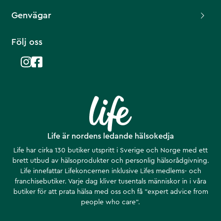
Genvägar
Följ oss
Life är nordens ledande hälsokedja
Life har cirka 130 butiker utspritt i Sverige och Norge med ett
brett utbud av hälsoprodukter och personlig hälsorådgivning.
Life innefattar Lifekoncernen inklusive Lifes medlems- och
franchisebutiker. Varje dag kliver tusentals människor in i våra
butiker för att prata hälsa med oss och få ”expert advice from
people who care”.