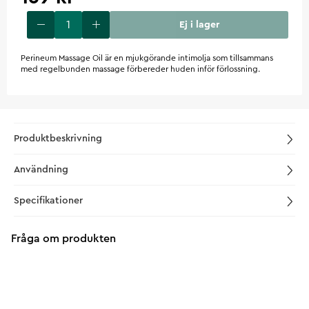
Ej i lager
Perineum Massage Oil är en mjukgörande intimolja som tillsammans
med regelbunden massage förbereder huden inför förlossning.
Produktbeskrivning
Användning
Specifikationer
Fråga om produkten