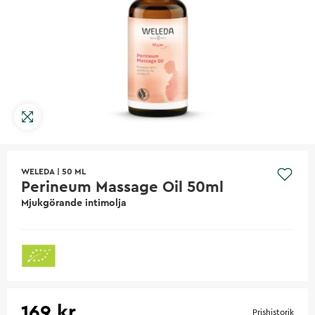
WELEDA
|
50 ML
Perineum Massage Oil 50ml
Mjukgörande intimolja
169 kr
Prishistorik