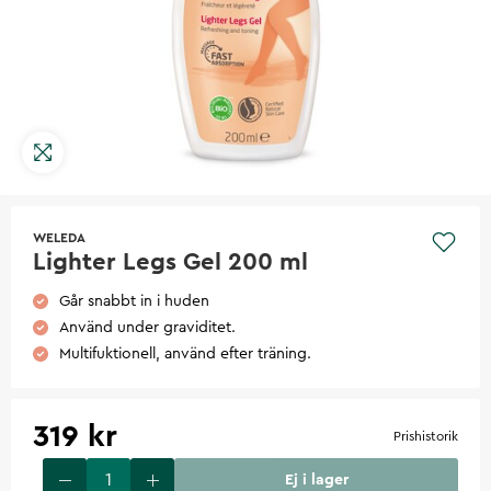
WELEDA
Lighter Legs Gel 200 ml
Går snabbt in i huden
Använd under graviditet.
Multifuktionell, använd efter träning.
319 kr
Prishistorik
Ej i lager