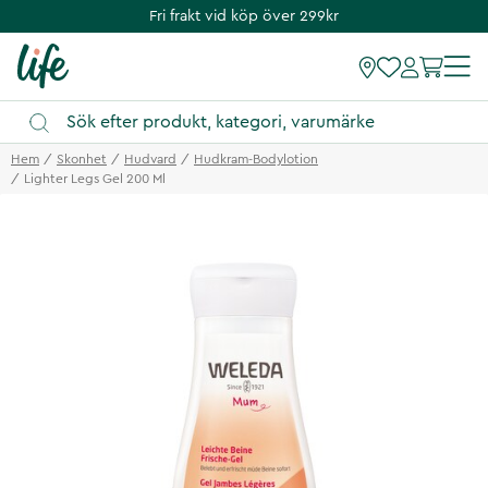
Fri frakt vid köp över 299kr
Hem
Skonhet
Hudvard
Hudkram-Bodylotion
Lighter Legs Gel 200 Ml