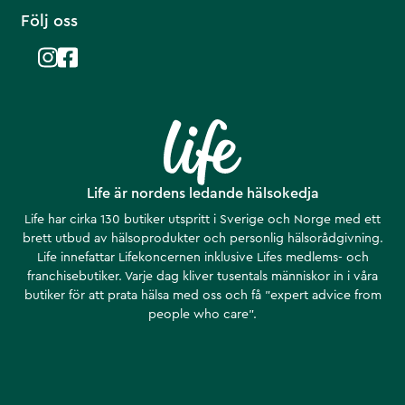
Följ oss
Life är nordens ledande hälsokedja
Life har cirka 130 butiker utspritt i Sverige och Norge med ett
brett utbud av hälsoprodukter och personlig hälsorådgivning.
Life innefattar Lifekoncernen inklusive Lifes medlems- och
franchisebutiker. Varje dag kliver tusentals människor in i våra
butiker för att prata hälsa med oss och få ”expert advice from
people who care”.