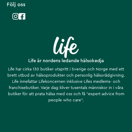
Följ oss
Life är nordens ledande hälsokedja
Life har cirka 130 butiker utspritt i Sverige och Norge med ett
brett utbud av hälsoprodukter och personlig hälsorådgivning.
Life innefattar Lifekoncernen inklusive Lifes medlems- och
franchisebutiker. Varje dag kliver tusentals människor in i våra
butiker för att prata hälsa med oss och få ”expert advice from
people who care”.