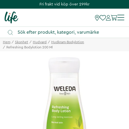
Fri frakt vid köp över 299kr
Hem
Skonhet
Hudvard
Hudkram-Bodylotion
Refreshing Bodylotion 200 Ml