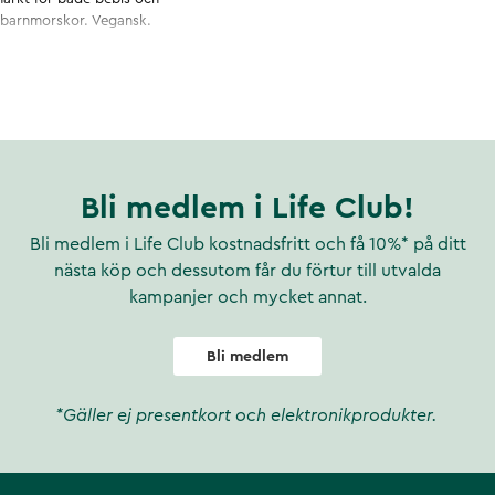
d barnmorskor. Vegansk.
Bli medlem i Life Club!
Bli medlem i Life Club kostnadsfritt och få 10%* på ditt
nästa köp och dessutom får du förtur till utvalda
kampanjer och mycket annat.
Bli medlem
*Gäller ej presentkort och elektronikprodukter.