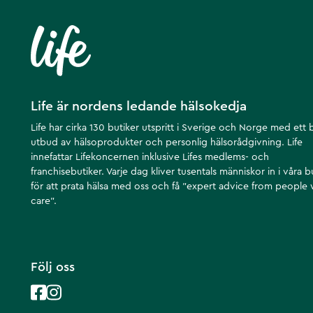
Life är nordens ledande hälsokedja
Life har cirka 130 butiker utspritt i Sverige och Norge med ett 
utbud av hälsoprodukter och personlig hälsorådgivning. Life
innefattar Lifekoncernen inklusive Lifes medlems- och
franchisebutiker. Varje dag kliver tusentals människor in i våra b
för att prata hälsa med oss och få ”expert advice from people
care”.
Följ oss