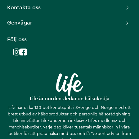
Kontakta oss
Genvägar
Följ oss
Life är nordens ledande hälsokedja
Life har cirka 130 butiker utspritt i Sverige och Norge med ett
brett utbud av hälsoprodukter och personlig hälsorådgivning.
Life innefattar Lifekoncernen inklusive Lifes medlems- och
franchisebutiker. Varje dag kliver tusentals människor in i våra
butiker för att prata hälsa med oss och få ”expert advice from