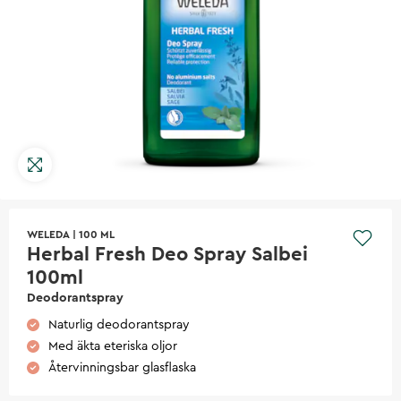
WELEDA
|
100 ML
Herbal Fresh Deo Spray Salbei
100ml
Deodorantspray
Naturlig deodorantspray
Med äkta eteriska oljor
Återvinningsbar glasflaska