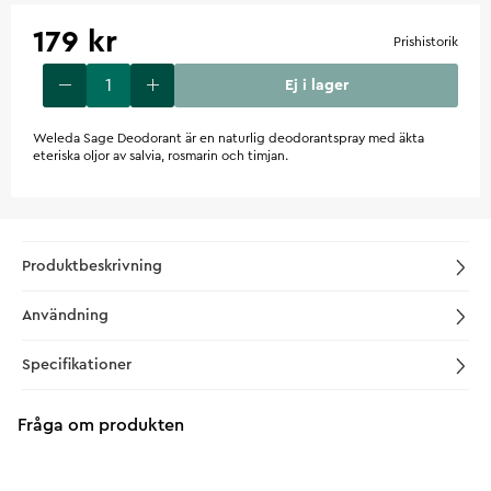
179 kr
Prishistorik
Ej i lager
Weleda Sage Deodorant är en naturlig deodorantspray med äkta
eteriska oljor av salvia, rosmarin och timjan.
Produktbeskrivning
Användning
Specifikationer
Fråga om produkten