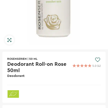
ROSENSERIEN
|
50 ML
Deodorant Roll-on Rose
5.0
(
4
)
50ml
Deodorant