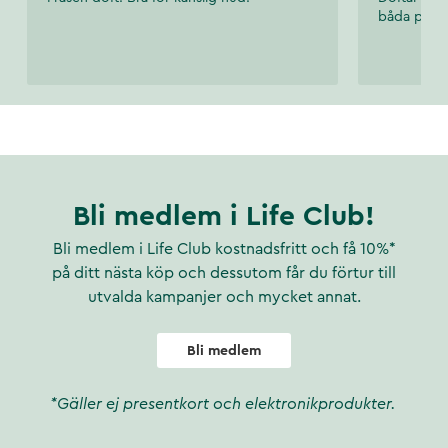
båda prod
Bli medlem i Life Club!
Bli medlem i Life Club kostnadsfritt och få 10%*
på ditt nästa köp och dessutom får du förtur till
utvalda kampanjer och mycket annat.
Bli medlem
*Gäller ej presentkort och elektronikprodukter.