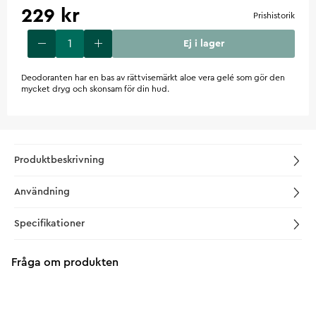
229 kr
Prishistorik
Ej i lager
Deodoranten har en bas av rättvisemärkt aloe vera gelé som gör den
mycket dryg och skonsam för din hud.
Produktbeskrivning
Användning
Specifikationer
Fråga om produkten