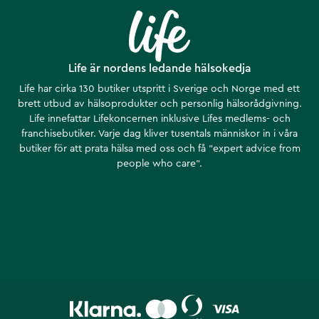
Life är nordens ledande hälsokedja
Life har cirka 130 butiker utspritt i Sverige och Norge med ett
brett utbud av hälsoprodukter och personlig hälsorådgivning.
Life innefattar Lifekoncernen inklusive Lifes medlems- och
franchisebutiker. Varje dag kliver tusentals människor in i våra
butiker för att prata hälsa med oss och få ”expert advice from
people who care”.