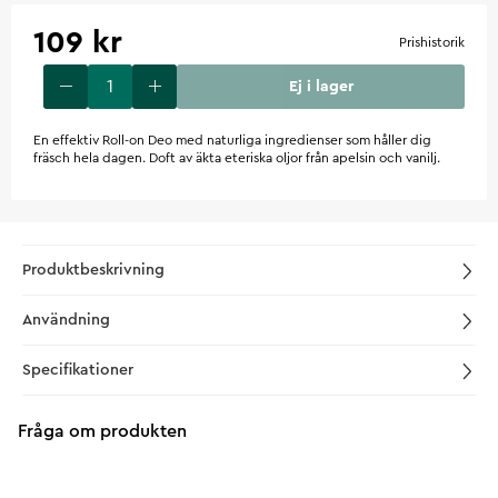
109 kr
Prishistorik
Ej i lager
En effektiv Roll-on Deo med naturliga ingredienser som håller dig
fräsch hela dagen. Doft av äkta eteriska oljor från apelsin och vanilj.
Produktbeskrivning
Användning
Specifikationer
Fråga om produkten