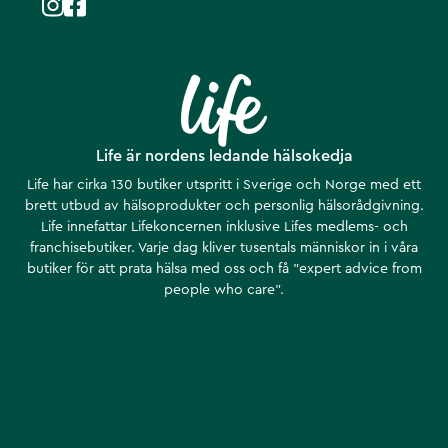
Life är nordens ledande hälsokedja
Life har cirka 130 butiker utspritt i Sverige och Norge med ett
brett utbud av hälsoprodukter och personlig hälsorådgivning.
Life innefattar Lifekoncernen inklusive Lifes medlems- och
franchisebutiker. Varje dag kliver tusentals människor in i våra
butiker för att prata hälsa med oss och få ”expert advice from
people who care”.