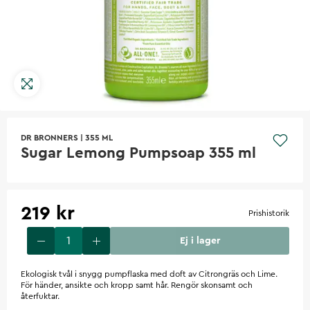
DR BRONNERS
|
355 ML
Sugar Lemong Pumpsoap 355 ml
219 kr
Prishistorik
Ej i lager
Ekologisk tvål i snygg pumpflaska med doft av Citrongräs och Lime.
För händer, ansikte och kropp samt hår. Rengör skonsamt och
återfuktar.