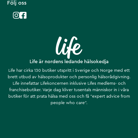
Följ oss
Life är nordens ledande hälsokedja
Life har cirka 130 butiker utspritt i Sverige och Norge med ett
brett utbud av hälsoprodukter och personlig hälsorådgivning.
Life innefattar Lifekoncernen inklusive Lifes medlems- och
franchisebutiker. Varje dag kliver tusentals människor in i våra
butiker för att prata hälsa med oss och få ”expert advice from
people who care”.