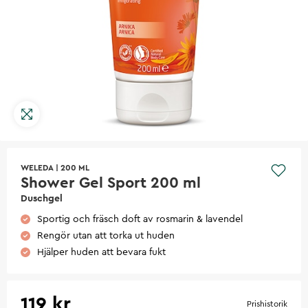
WELEDA
|
200 ML
Shower Gel Sport 200 ml
Duschgel
Sportig och fräsch doft av rosmarin & lavendel
Rengör utan att torka ut huden
Hjälper huden att bevara fukt
119 kr
Prishistorik