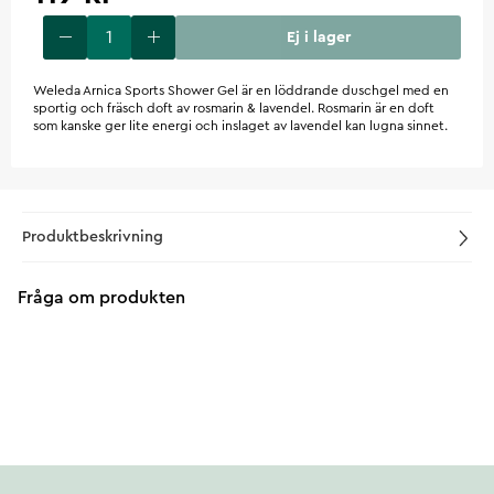
Ej i lager
Weleda Arnica Sports Shower Gel är en löddrande duschgel med en
sportig och fräsch doft av rosmarin & lavendel. Rosmarin är en doft
som kanske ger lite energi och inslaget av lavendel kan lugna sinnet.
Produktbeskrivning
Fråga om produkten