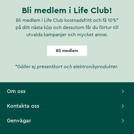
Bli medlem i Life Club!
Bli medlem i Life Club kostnadsfritt och få 10%*
på ditt nästa köp och dessutom får du förtur till
utvalda kampanjer och mycket annat.
Bli medlem
*Gäller ej presentkort och elektronikprodukter.
Om oss
Kontakta oss
Genvägar