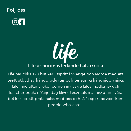
Följ oss
Life är nordens ledande hälsokedja
Life har cirka 130 butiker utspritt i Sverige och Norge med ett
brett utbud av hälsoprodukter och personlig hälsorådgivning.
Life innefattar Lifekoncernen inklusive Lifes medlems- och
franchisebutiker. Varje dag kliver tusentals människor in i våra
butiker för att prata hälsa med oss och få ”expert advice from
people who care”.