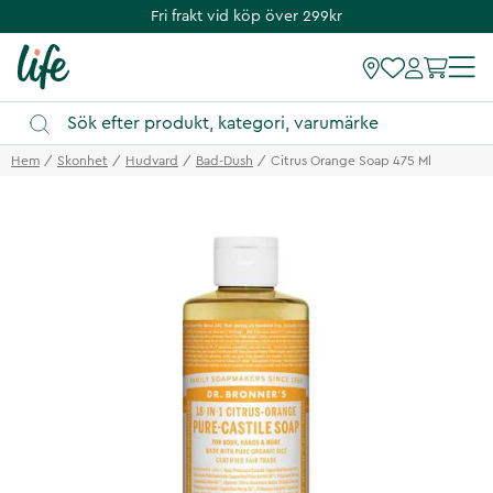
Fri frakt vid köp över 299kr
Hem
Skonhet
Hudvard
Bad-Dush
Citrus Orange Soap 475 Ml