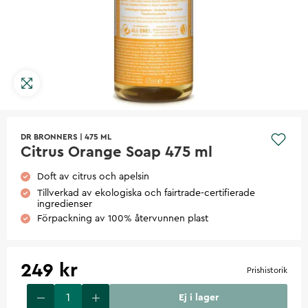
DR BRONNERS
|
475 ML
Citrus Orange Soap 475 ml
Doft av citrus och apelsin
Tillverkad av ekologiska och fairtrade-certifierade
ingredienser
Förpackning av 100% återvunnen plast
249 kr
Prishistorik
Ej i lager