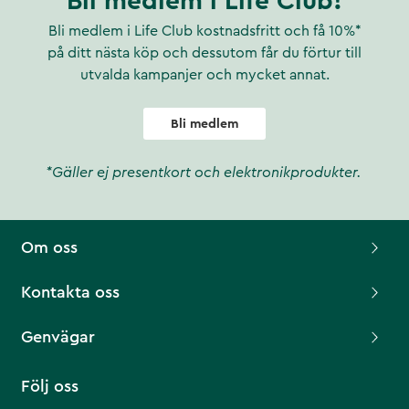
Bli medlem i Life Club!
Bli medlem i Life Club kostnadsfritt och få 10%*
på ditt nästa köp och dessutom får du förtur till
utvalda kampanjer och mycket annat.
Bli medlem
*Gäller ej presentkort och elektronikprodukter.
Om oss
Kontakta oss
Genvägar
Följ oss