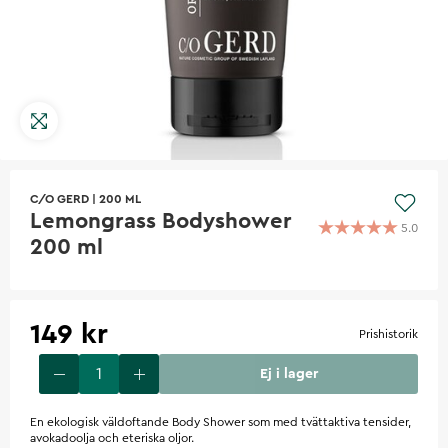
C/O GERD
|
200 ML
Lemongrass Bodyshower
5.0
200 ml
149 kr
Prishistorik
Ej i lager
En ekologisk väldoftande Body Shower som med tvättaktiva tensider,
avokadoolja och eteriska oljor.