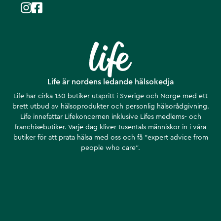
Life är nordens ledande hälsokedja
Life har cirka 130 butiker utspritt i Sverige och Norge med ett
brett utbud av hälsoprodukter och personlig hälsorådgivning.
Life innefattar Lifekoncernen inklusive Lifes medlems- och
franchisebutiker. Varje dag kliver tusentals människor in i våra
butiker för att prata hälsa med oss och få ”expert advice from
people who care”.