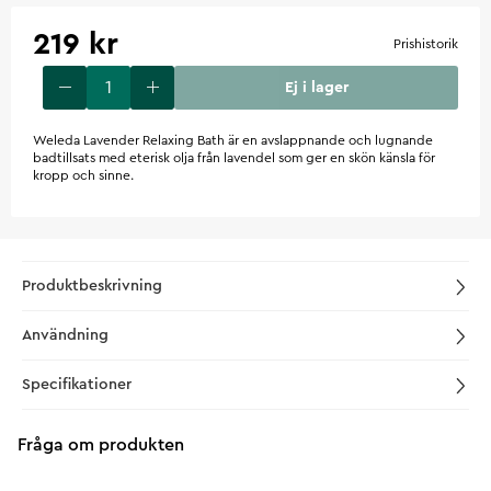
219 kr
Prishistorik
Ej i lager
Weleda Lavender Relaxing Bath är en avslappnande och lugnande
badtillsats med eterisk olja från lavendel som ger en skön känsla för
kropp och sinne.
Produktbeskrivning
Användning
Specifikationer
Fråga om produkten