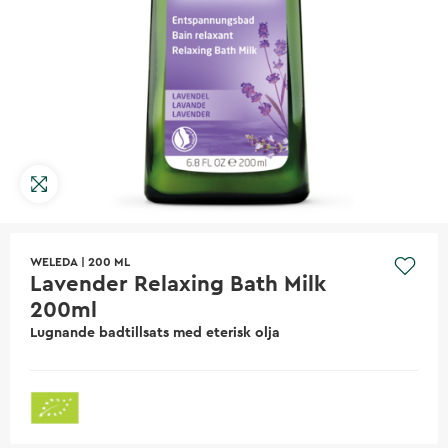
WELEDA
|
200 ML
Lavender Relaxing Bath Milk
200ml
Lugnande badtillsats med eterisk olja