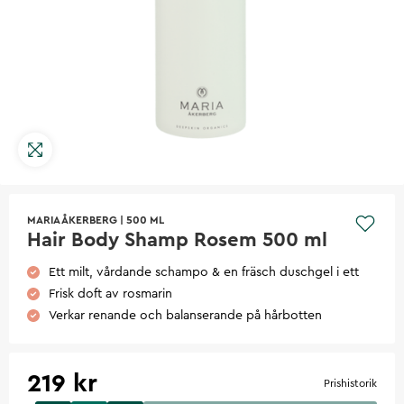
MARIA ÅKERBERG
|
500 ML
Hair Body Shamp Rosem 500 ml
Ett milt, vårdande schampo & en fräsch duschgel i ett
Frisk doft av rosmarin
Verkar renande och balanserande på hårbotten
219 kr
Prishistorik