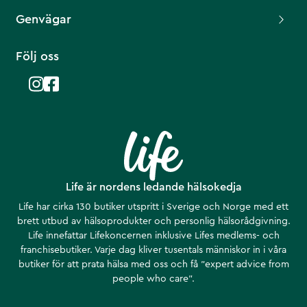
Genvägar
Följ oss
Life är nordens ledande hälsokedja
Life har cirka 130 butiker utspritt i Sverige och Norge med ett
brett utbud av hälsoprodukter och personlig hälsorådgivning.
Life innefattar Lifekoncernen inklusive Lifes medlems- och
franchisebutiker. Varje dag kliver tusentals människor in i våra
butiker för att prata hälsa med oss och få ”expert advice from
people who care”.