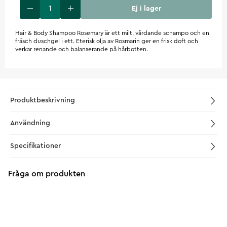
Ej i lager
Hair & Body Shampoo Rosemary är ett milt, vårdande schampo och en
fräsch duschgel i ett. Eterisk olja av Rosmarin ger en frisk doft och
verkar renande och balanserande på hårbotten.
Produktbeskrivning
Användning
Specifikationer
Fråga om produkten