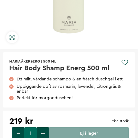
MARIA ÅKERBERG
|
500 ML
Hair Body Shamp Energ 500 ml
Ett milt, vårdande schampo & en fräsch duschgel i ett
Uppiggande doft av rosmarin, lavendel, citrongräs &
enbär
Perfekt för morgonduschen!
219 kr
Prishistorik
Ej i lager