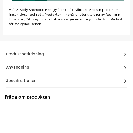
Hair & Body Shampoo Energy är ett milt, vårdande schampo och en
fräsch duschgel i ett. Produkten innehåller eteriska oljor av Rosmarin,
Lavendel, Citrongräs och Enbär som ger en uppiggande doft. Perfekt
för morgonduschen!
Produktbeskrivning
Användning
Specifikationer
Fråga om produkten