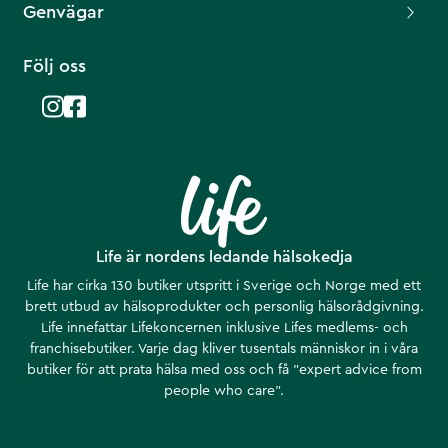
Genvägar
Följ oss
Life är nordens ledande hälsokedja
Life har cirka 130 butiker utspritt i Sverige och Norge med ett
brett utbud av hälsoprodukter och personlig hälsorådgivning.
Life innefattar Lifekoncernen inklusive Lifes medlems- och
franchisebutiker. Varje dag kliver tusentals människor in i våra
butiker för att prata hälsa med oss och få ”expert advice from
people who care”.