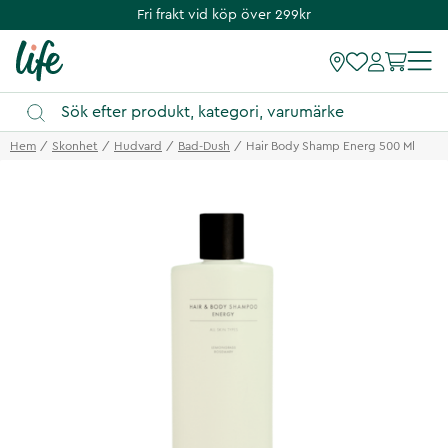
Fri frakt vid köp över 299kr
Hem
Skonhet
Hudvard
Bad-Dush
Hair Body Shamp Energ 500 Ml