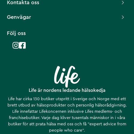
Kontakta oss
Genvägar
Följ oss
Life är nordens ledande hälsokedja
Life har cirka 130 butiker utspritt i Sverige och Norge med ett
brett utbud av hälsoprodukter och personlig hälsorådgivning.
Life innefattar Lifekoncernen inklusive Lifes medlems- och
franchisebutiker. Varje dag kliver tusentals människor in i våra
butiker för att prata hälsa med oss och få ”expert advice from
people who care”.