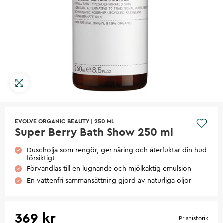
EVOLVE ORGANIC BEAUTY
|
250 ML
Super Berry Bath Show 250 ml
Duscholja som rengör, ger näring och återfuktar din hud
försiktigt
Förvandlas till en lugnande och mjölkaktig emulsion
En vattenfri sammansättning gjord av naturliga oljor
369 kr
Prishistorik