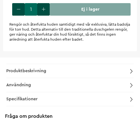
Ej i lager
Rengör och återfukta huden samtidigt med vår exklusiva, lätta badolja
för torr hud. Detta alternativ till den traditionella duschgelen rengör,
ger näring och återfuktar din hud försiktigt, så det finns ingen
anledning att återfukta huden efter badet.
Produktbeskrivning
Användning
Specifikationer
Fråga om produkten