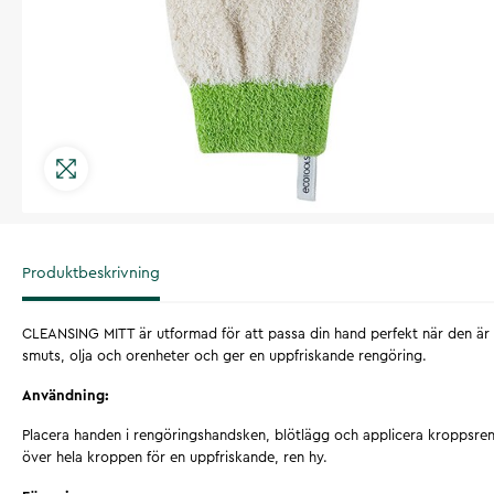
Produktbeskrivning
CLEANSING MITT är utformad för att passa din hand perfekt när den är 
smuts, olja och orenheter och ger en uppfriskande rengöring.
Användning:
Placera handen i rengöringshandsken, blötlägg och applicera kroppsr
över hela kroppen för en uppfriskande, ren hy.