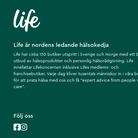
Life är nordens ledande hälsokedja
Life har cirka 130 butiker utspritt i Sverige och Norge med ett 
utbud av hälsoprodukter och personlig hälsorådgivning. Life
innefattar Lifekoncernen inklusive Lifes medlems- och
franchisebutiker. Varje dag kliver tusentals människor in i våra b
för att prata hälsa med oss och få ”expert advice from people
care”.
Följ oss