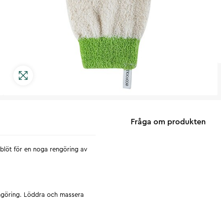
Fråga om produkten
blöt för en noga rengöring av
engöring. Löddra och massera