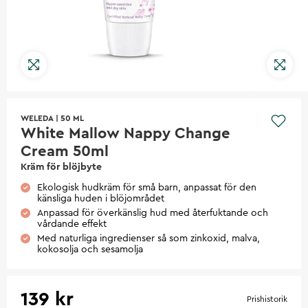
WELEDA
|
50 ML
White Mallow Nappy Change
Cream 50ml
Kräm för blöjbyte
Ekologisk hudkräm för små barn, anpassat för den
känsliga huden i blöjområdet
Anpassad för överkänslig hud med återfuktande och
vårdande effekt
Med naturliga ingredienser så som zinkoxid, malva,
kokosolja och sesamolja
139 kr
Prishistorik