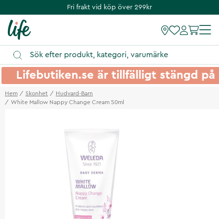
Fri frakt vid köp över 299kr
Lifebutiken.se är tillfälligt stängd 
Hem
Skonhet
Hudvard-Barn
White Mallow Nappy Change Cream 50ml