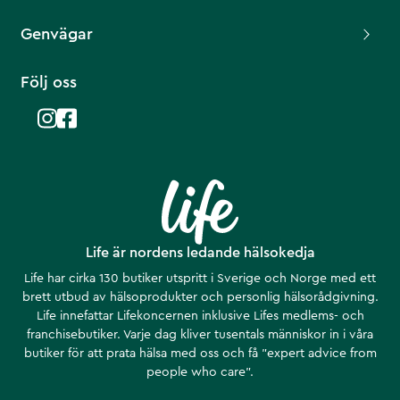
Genvägar
Följ oss
Life är nordens ledande hälsokedja
Life har cirka 130 butiker utspritt i Sverige och Norge med ett
brett utbud av hälsoprodukter och personlig hälsorådgivning.
Life innefattar Lifekoncernen inklusive Lifes medlems- och
franchisebutiker. Varje dag kliver tusentals människor in i våra
butiker för att prata hälsa med oss och få ”expert advice from
people who care”.