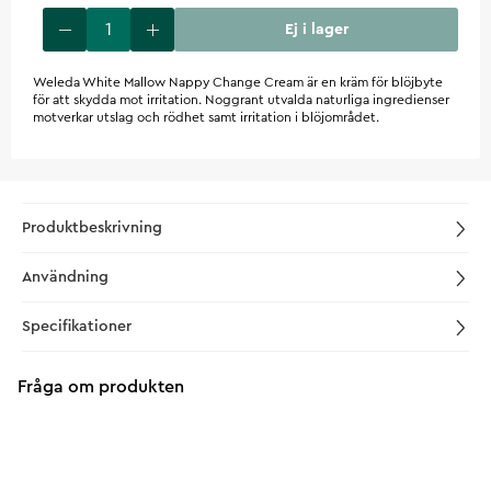
Ej i lager
Weleda White Mallow Nappy Change Cream är en kräm för blöjbyte
för att skydda mot irritation. Noggrant utvalda naturliga ingredienser
motverkar utslag och rödhet samt irritation i blöjområdet.
Produktbeskrivning
Användning
Specifikationer
Fråga om produkten