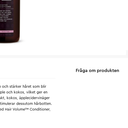
Fråga om produkten
 och stärker håret som blir
ple och kokos, vilket ger en
akt, kokos, äpplecidervinäger
 stimulerar dessutom hårbotten.
ed Hair Volume™ Conditioner,