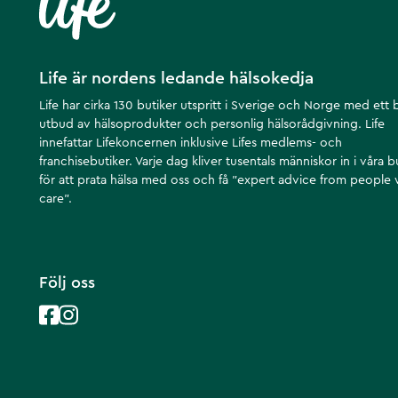
Life är nordens ledande hälsokedja
Life har cirka 130 butiker utspritt i Sverige och Norge med ett 
utbud av hälsoprodukter och personlig hälsorådgivning. Life
innefattar Lifekoncernen inklusive Lifes medlems- och
franchisebutiker. Varje dag kliver tusentals människor in i våra b
för att prata hälsa med oss och få ”expert advice from people
care”.
Följ oss