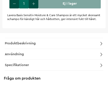
Ej i lager
Lavera Basis Sensitiv Moisture & Care Shampoo är ett mycket skonsamt
schampo för känsligt hår och hårbotten, ger intensivt fukt till håret.
Produktbeskrivning
Användning
Specifikationer
Fråga om produkten