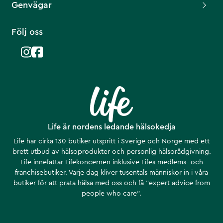
Genvägar
Följ oss
Life är nordens ledande hälsokedja
Life har cirka 130 butiker utspritt i Sverige och Norge med ett
brett utbud av hälsoprodukter och personlig hälsorådgivning.
Life innefattar Lifekoncernen inklusive Lifes medlems- och
franchisebutiker. Varje dag kliver tusentals människor in i våra
butiker för att prata hälsa med oss och få ”expert advice from
people who care”.