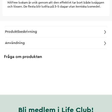
NitFree luskam är unik genom att den effektivt tar bort både lusäggen
och lössen. De flesta blir lusfria på 3-5 dagar utan kemiska lusmedel.
Produktbeskrivning
Användning
Fråga om produkten
Bli medlem i Life Club!