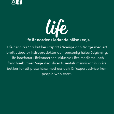
Life är nordens ledande hälsokedja
Life har cirka 130 butiker utspritt i Sverige och Norge med ett
brett utbud av hälsoprodukter och personlig hälsorådgivning.
Life innefattar Lifekoncernen inklusive Lifes medlems- och
franchisebutiker. Varje dag kliver tusentals människor in i våra
butiker för att prata hälsa med oss och få ”expert advice from
people who care”.