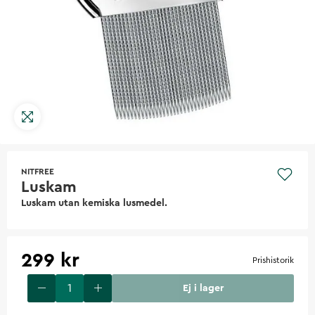
NITFREE
Luskam
Luskam utan kemiska lusmedel.
299 kr
Prishistorik
Ej i lager