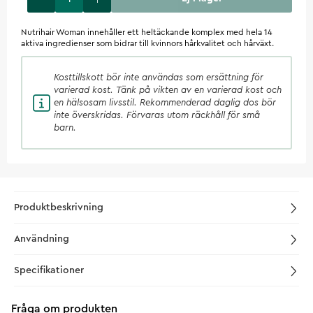
Nutrihair Woman innehåller ett heltäckande komplex med hela 14
aktiva ingredienser som bidrar till kvinnors hårkvalitet och hårväxt.
Kosttillskott
bör inte användas som ersättning för
varierad kost. Tänk på vikten av en varierad kost och
en hälsosam livsstil. Rekommenderad daglig dos bör
inte överskridas. Förvaras utom räckhåll för små
barn.
Produktbeskrivning
Användning
Specifikationer
Fråga om produkten