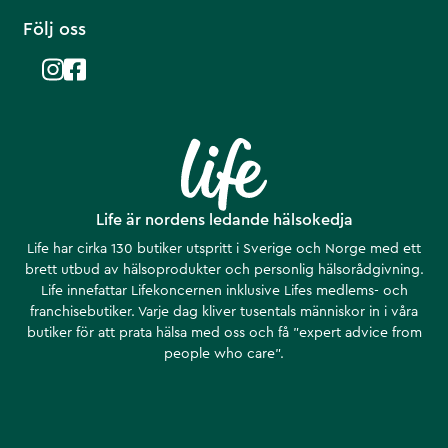
Följ oss
Life är nordens ledande hälsokedja
Life har cirka 130 butiker utspritt i Sverige och Norge med ett
brett utbud av hälsoprodukter och personlig hälsorådgivning.
Life innefattar Lifekoncernen inklusive Lifes medlems- och
franchisebutiker. Varje dag kliver tusentals människor in i våra
butiker för att prata hälsa med oss och få ”expert advice from
people who care”.