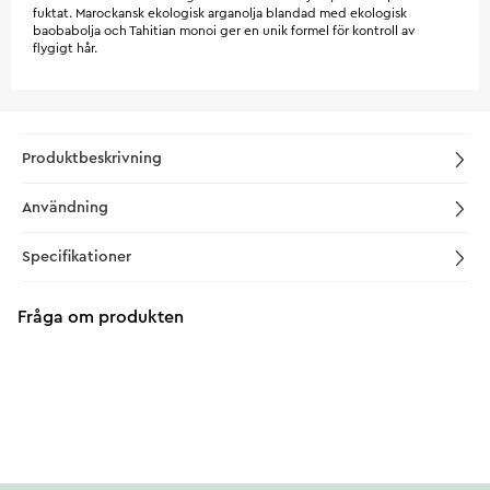
fuktat. Marockansk ekologisk arganolja blandad med ekologisk
baobabolja och Tahitian monoi ger en unik formel för kontroll av
flygigt hår.
Produktbeskrivning
Användning
Specifikationer
Fråga om produkten