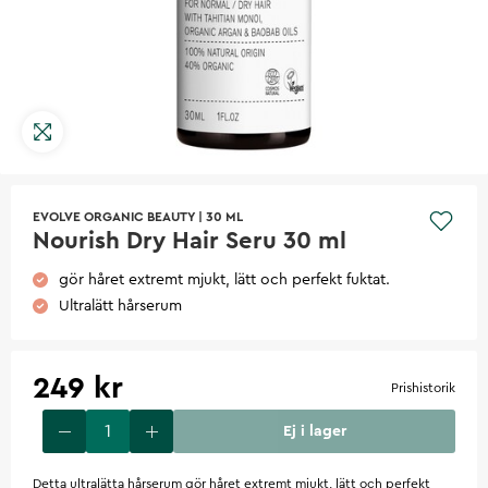
EVOLVE ORGANIC BEAUTY
|
30 ML
Nourish Dry Hair Seru 30 ml
gör håret extremt mjukt, lätt och perfekt fuktat.
Ultralätt hårserum
249 kr
Prishistorik
Ej i lager
Detta ultralätta hårserum gör håret extremt mjukt, lätt och perfekt