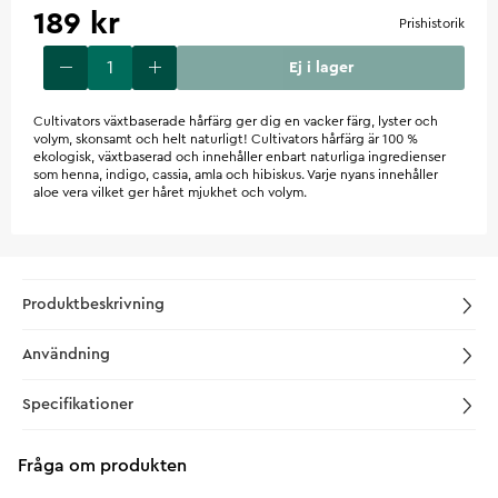
189 kr
Prishistorik
Ej i lager
Cultivators växtbaserade hårfärg ger dig en vacker färg, lyster och
volym, skonsamt och helt naturligt! Cultivators hårfärg är 100 %
ekologisk, växtbaserad och innehåller enbart naturliga ingredienser
som henna, indigo, cassia, amla och hibiskus. Varje nyans innehåller
aloe vera vilket ger håret mjukhet och volym.
Produktbeskrivning
Användning
Specifikationer
Fråga om produkten