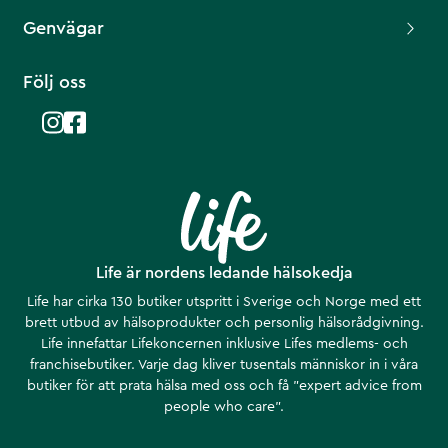
Genvägar
Följ oss
Life är nordens ledande hälsokedja
Life har cirka 130 butiker utspritt i Sverige och Norge med ett
brett utbud av hälsoprodukter och personlig hälsorådgivning.
Life innefattar Lifekoncernen inklusive Lifes medlems- och
franchisebutiker. Varje dag kliver tusentals människor in i våra
butiker för att prata hälsa med oss och få ”expert advice from
people who care”.