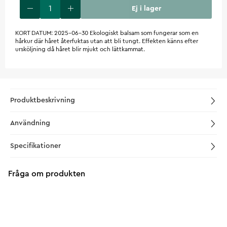
Ej i lager
KORT DATUM: 2025-06-30 Ekologiskt balsam som fungerar som en
hårkur där håret återfuktas utan att bli tungt. Effekten känns efter
ursköljning då håret blir mjukt och lättkammat.
Produktbeskrivning
Användning
Specifikationer
Fråga om produkten