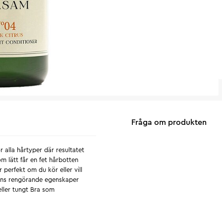
Fråga om produkten
 alla hårtyper där resultatet
som lätt får en fet hårbotten
perfekt om du kör eller vill
ians rengörande egenskaper
 eller tungt Bra som