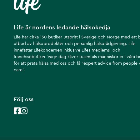
Life är nordens ledande hälsokedja
Life har cirka 130 butiker utspritt i Sverige och Norge med ett 
utbud av hälsoprodukter och personlig hälsorådgivning. Life
innefattar Lifekoncernen inklusive Lifes medlems- och
franchisebutiker. Varje dag kliver tusentals människor in i våra b
för att prata hälsa med oss och få ”expert advice from people
care”.
Följ oss