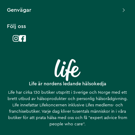
Genvägar
Följ oss
Life är nordens ledande hälsokedja
Life har cirka 130 butiker utspritt i Sverige och Norge med ett
brett utbud av hälsoprodukter och personlig hälsorådgivning.
Life innefattar Lifekoncernen inklusive Lifes medlems- och
franchisebutiker. Varje dag kliver tusentals människor in i våra
butiker för att prata hälsa med oss och få ”expert advice from
people who care”.