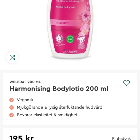
WELEDA
|
200 ML
Harmonising Bodylotio 200 ml
Vegansk
Mjukgörande & lyxig återfuktande hudvård
Bevarar elasticitet & smidighet
195 kr
Prishistorik