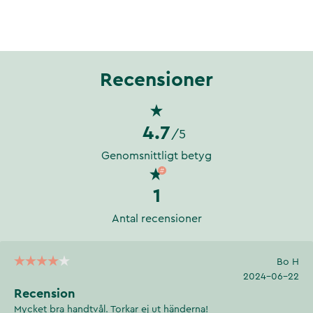
Recensioner
4.7
/5
Genomsnittligt betyg
1
Antal recensioner
Bo H
2024-06-22
Recension
Mycket bra handtvål. Torkar ej ut händerna!