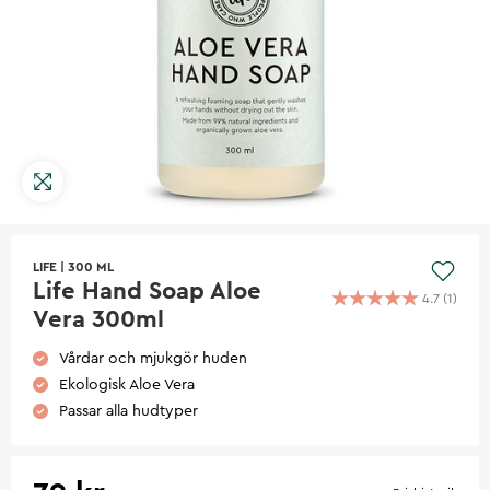
LIFE
|
300 ML
Life Hand Soap Aloe
4.7
(
1
)
Vera 300ml
Vårdar och mjukgör huden
Ekologisk Aloe Vera
Passar alla hudtyper