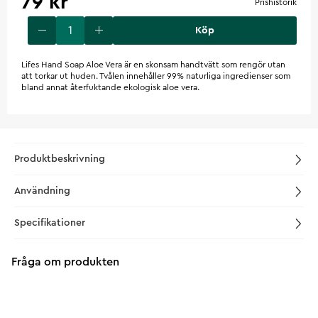
79 kr
Prishistorik
Köp
Lifes Hand Soap Aloe Vera är en skonsam handtvätt som rengör utan
att torkar ut huden. Tvålen innehåller 99% naturliga ingredienser som
bland annat återfuktande ekologisk aloe vera.
Produktbeskrivning
Användning
Specifikationer
Fråga om produkten