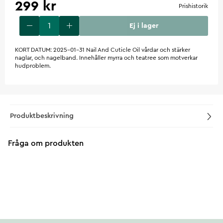
299 kr
Prishistorik
Ej i lager
KORT DATUM: 2025-01-31 Nail And Cuticle Oil vårdar och stärker
naglar, och nagelband. Innehåller myrra och teatree som motverkar
hudproblem.
Produktbeskrivning
Fråga om produkten