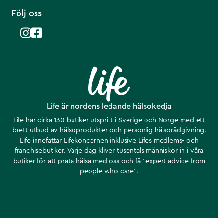
Följ oss
Life är nordens ledande hälsokedja
Life har cirka 130 butiker utspritt i Sverige och Norge med ett
brett utbud av hälsoprodukter och personlig hälsorådgivning.
Life innefattar Lifekoncernen inklusive Lifes medlems- och
franchisebutiker. Varje dag kliver tusentals människor in i våra
butiker för att prata hälsa med oss och få ”expert advice from
people who care”.