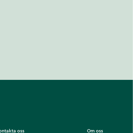
ontakta oss
Om oss