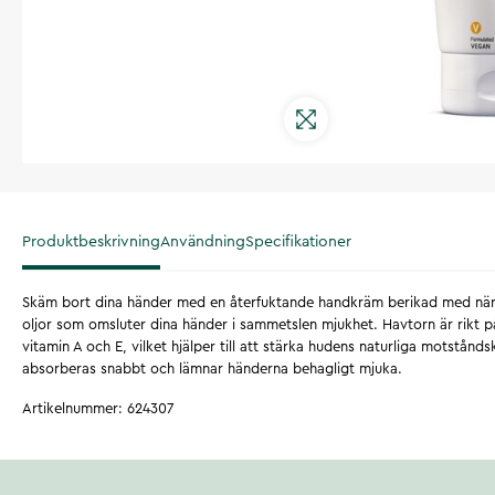
Produktbeskrivning
Användning
Specifikationer
Skäm bort dina händer med en återfuktande handkräm berikad med näri
oljor som omsluter dina händer i sammetslen mjukhet. Havtorn är rikt 
vitamin A och E, vilket hjälper till att stärka hudens naturliga motstånds
absorberas snabbt och lämnar händerna behagligt mjuka.
Artikelnummer
:
624307