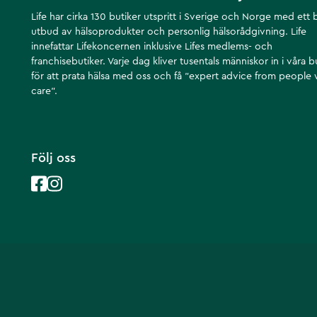
Life har cirka 130 butiker utspritt i Sverige och Norge med ett 
utbud av hälsoprodukter och personlig hälsorådgivning. Life
innefattar Lifekoncernen inklusive Lifes medlems- och
franchisebutiker. Varje dag kliver tusentals människor in i våra b
för att prata hälsa med oss och få ”expert advice from people
care”.
Följ oss