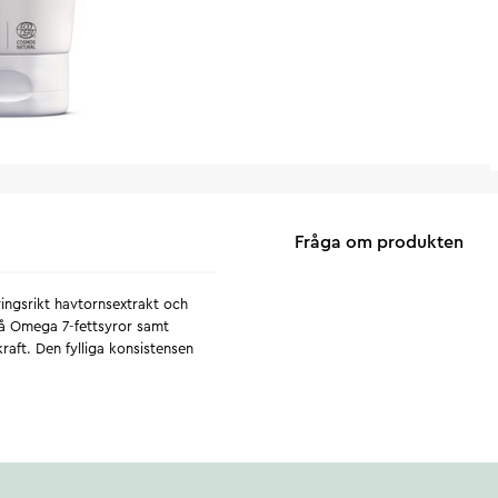
Fråga om produkten
ngsrikt havtornsextrakt och
på Omega 7-fettsyror samt
kraft. Den fylliga konsistensen