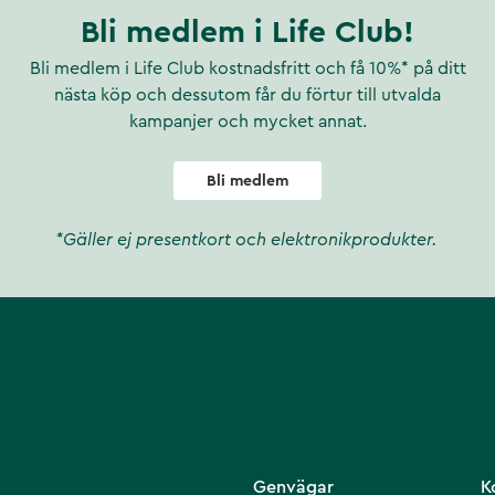
Bli medlem i Life Club!
Bli medlem i Life Club kostnadsfritt och få 10%* på ditt
nästa köp och dessutom får du förtur till utvalda
kampanjer och mycket annat.
Bli medlem
*Gäller ej presentkort och elektronikprodukter.
Genvägar
K