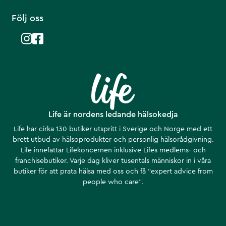
Följ oss
Life är nordens ledande hälsokedja
Life har cirka 130 butiker utspritt i Sverige och Norge med ett
brett utbud av hälsoprodukter och personlig hälsorådgivning.
Life innefattar Lifekoncernen inklusive Lifes medlems- och
franchisebutiker. Varje dag kliver tusentals människor in i våra
butiker för att prata hälsa med oss och få ”expert advice from
people who care”.